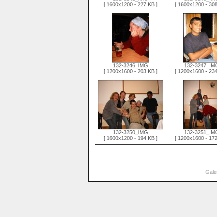
[ 1600x1200 - 227 KB ]
[ 1600x1200 - 308
132-3246_IMG
132-3247_IM
[ 1200x1600 - 203 KB ]
[ 1200x1600 - 234
132-3250_IMG
132-3251_IM
[ 1600x1200 - 194 KB ]
[ 1200x1600 - 172
Gale