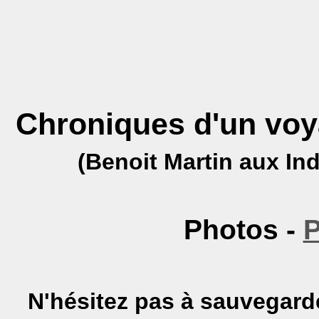
Chroniques d'un voya
(Benoit Martin aux In
Photos -
P
N'hésitez pas à sauvegarde