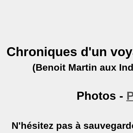
Chroniques d'un voya
(Benoit Martin aux In
Photos -
P
N'hésitez pas à sauvegarde