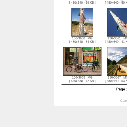
[ 480x640 - 69 KB ]
[ 480x640 - 50 
136-3660_IMG
136-3661_IM
[ 480x640 - 64 KB ]
[ 480x640 - 41 
136-3665_IMG
136-3667_IM
[ 640x480 - 72 KB ]
[ 480x640 - 53 
Page 
Gale