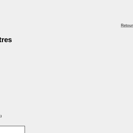
Retour
tres
.)