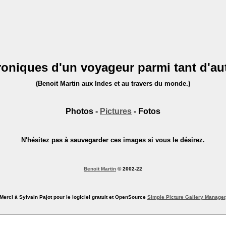
oniques d'un voyageur parmi tant d'au
(Benoit Martin aux Indes et au travers du monde.)
Photos -
Pictures
- Fotos
N'hésitez pas à sauvegarder ces images si vous le désirez.
Benoit Martin
© 2002-22
(Merci à Sylvain Pajot pour le logiciel gratuit et OpenSource
Simple Picture Gallery Manager