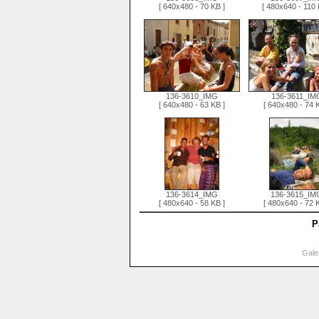
[ 640x480 - 70 KB ]
[ 480x640 - 110 
136-3610_IMG
136-3611_IM
[ 640x480 - 63 KB ]
[ 640x480 - 74 
136-3614_IMG
136-3615_IM
[ 480x640 - 58 KB ]
[ 480x640 - 72 
P
Gale