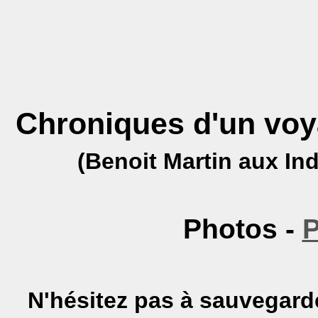
Chroniques d'un voya
(Benoit Martin aux In
Photos -
P
N'hésitez pas à sauvegarde