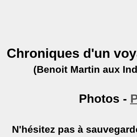
Chroniques d'un voya
(Benoit Martin aux In
Photos -
P
N'hésitez pas à sauvegarde