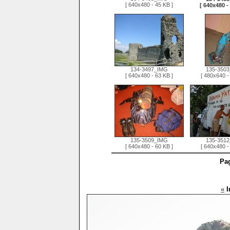
[ 640x480 - 45 KB ]
[ 640x480 -
134-3497_IMG
135-350
[ 640x480 - 63 KB ]
[ 480x640 -
135-3509_IMG
135-351
[ 640x480 - 60 KB ]
[ 640x480 -
Pag
«
I